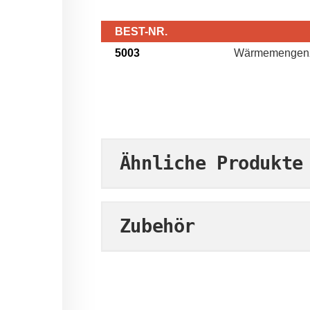
BEST-NR.
5003
Wärme­mengen­
Ähnliche Produkte
Zubehör