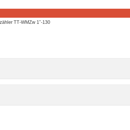
zähler TT‑WMZw 1"-130