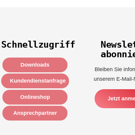
Schnellzugriff
Newsle
abonni
Downloads
Bleiben Sie infor
unserem E-Mail-N
Kundendienstanfrage
Onlineshop
Jetzt anm
Ansprechpartner