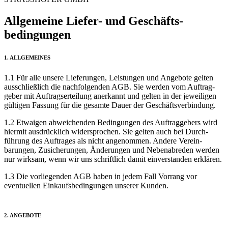
Allgemeine Liefer- und Geschäfts­
bedingungen
1. ALLGEMEINES
1.1 Für alle unsere Lieferungen, Leistungen und Angebote gelten
aus­schließlich die nachfolgenden AGB. Sie werden vom Auftrag­
geber mit Auftrags­erteilung anerkannt und gelten in der jeweiligen
gültigen Fassung für die gesamte Dauer der Geschäfts­verbindung.
1.2 Etwaigen abweichenden Bedingungen des Auftrag­gebers wird
hiermit ausdrücklich widersprochen. Sie gelten auch bei Durch­
führung des Auftrages als nicht ange­nommen. Andere Verein­
barungen, Zusicherungen, Änderungen und Neben­abreden werden
nur wirksam, wenn wir uns schriftlich damit einver­standen erklären.
1.3 Die vorliegenden AGB haben in jedem Fall Vorrang vor
eventuellen Einkaufs­bedingungen unserer Kunden.
2. ANGEBOTE