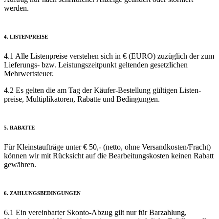
werden.
4. LISTEN­PREISE
4.1 Alle Listenpreise verstehen sich in € (EURO) zuzüglich der zum
Lieferungs- bzw. Leistungs­zeit­punkt geltenden gesetzlichen
Mehrwertsteuer.
4.2 Es gelten die am Tag der Käufer-Bestellung gültigen Listen­
preise, Multipli­katoren, Rabatte und Bedingungen.
5. RABATTE
Für Kleinstaufträge unter € 50,- (netto, ohne Versandkosten/Fracht)
können wir mit Rücksicht auf die Be­arbeitungs­kosten keinen Rabatt
gewähren.
6. ZAHLUNGS­BEDINGUNGEN
6.1 Ein vereinbarter Skonto-Abzug gilt nur für Barzahlung,