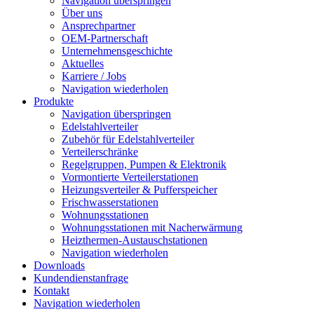
Navigation überspringen
Über uns
Ansprechpartner
OEM-Partnerschaft
Unternehmensgeschichte
Aktuelles
Karriere / Jobs
Navigation wiederholen
Produkte
Navigation überspringen
Edelstahlverteiler
Zubehör für Edelstahlverteiler
Verteilerschränke
Regelgruppen, Pumpen & Elektronik
Vormontierte Verteilerstationen
Heizungsverteiler & Pufferspeicher
Frischwasserstationen
Wohnungsstationen
Wohnungsstationen mit Nacherwärmung
Heizthermen-Austauschstationen
Navigation wiederholen
Downloads
Kundendienstanfrage
Kontakt
Navigation wiederholen