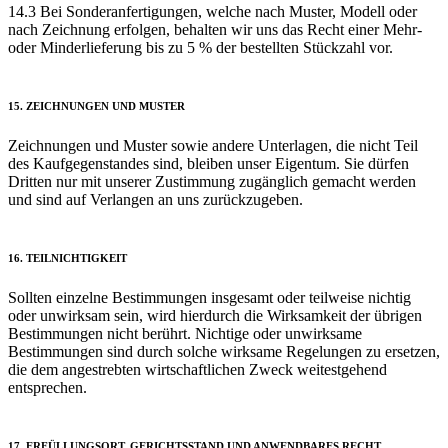
14.3 Bei Sonder­anfertigungen, welche nach Muster, Modell oder
nach Zeichnung erfolgen, behalten wir uns das Recht einer Mehr-
oder Minder­lieferung bis zu 5 % der bestellten Stückzahl vor.
15. ZEICHNUNGEN UND MUSTER
Zeichnungen und Muster sowie andere Unterlagen, die nicht Teil
des Kauf­gegen­standes sind, bleiben unser Eigentum. Sie dürfen
Dritten nur mit unserer Zustimmung zugänglich gemacht werden
und sind auf Verlangen an uns zurückzugeben.
16. TEIL­NICHTIG­KEIT
Sollten einzelne Bestimmungen insgesamt oder teilweise nichtig
oder unwirksam sein, wird hierdurch die Wirksamkeit der übrigen
Bestimmungen nicht berührt. Nichtige oder unwirksame
Bestimmungen sind durch solche wirksame Regelungen zu ersetzen,
die dem angestrebten wirtschaftlichen Zweck weitestgehend
entsprechen.
17. ERFÜLLUNGS­ORT, GERICHTS­STAND UND AN­WEND­BARES RECHT