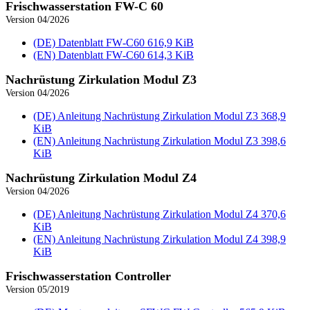
Frischwasser­station FW-C 60
Version 04/2026
(DE) Datenblatt FW‑C60
616,9 KiB
(EN) Datenblatt FW‑C60
614,3 KiB
Nachrüstung Zirkulation Modul Z3
Version 04/2026
(DE) Anleitung Nachrüstung Zirkulation Modul Z3
368,9
KiB
(EN) Anleitung Nachrüstung Zirkulation Modul Z3
398,6
KiB
Nachrüstung Zirkulation Modul Z4
Version 04/2026
(DE) Anleitung Nachrüstung Zirkulation Modul Z4
370,6
KiB
(EN) Anleitung Nachrüstung Zirkulation Modul Z4
398,9
KiB
Frischwasser­station Controller
Version 05/2019