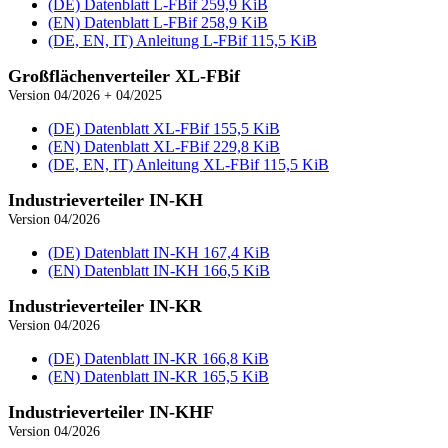
(DE) Datenblatt L‑FBif
259,9 KiB
(EN) Datenblatt L‑FBif
258,9 KiB
(DE, EN, IT) Anleitung L‑FBif
115,5 KiB
Groß­flächen­verteiler XL‑FBif
Version 04/2026 + 04/2025
(DE) Datenblatt XL‑FBif
155,5 KiB
(EN) Datenblatt XL‑FBif
229,8 KiB
(DE, EN, IT) Anleitung XL‑FBif
115,5 KiB
Industrie­verteiler IN‑KH
Version 04/2026
(DE) Datenblatt IN‑KH
167,4 KiB
(EN) Datenblatt IN‑KH
166,5 KiB
Industrie­verteiler IN‑KR
Version 04/2026
(DE) Datenblatt IN‑KR
166,8 KiB
(EN) Datenblatt IN‑KR
165,5 KiB
Industrie­verteiler IN‑KHF
Version 04/2026