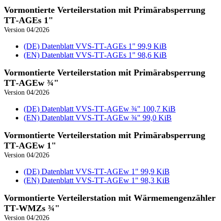
Vormontierte Verteilerstation mit Primärabsperrung
TT‑AGEs 1"
Version 04/2026
(DE) Datenblatt VVS‑TT‑AGEs 1"
99,9 KiB
(EN) Datenblatt VVS‑TT‑AGEs 1"
98,6 KiB
Vormontierte Verteilerstation mit Primärabsperrung
TT‑AGEw ¾"
Version 04/2026
(DE) Datenblatt VVS‑TT‑AGEw ¾"
100,7 KiB
(EN) Datenblatt VVS‑TT‑AGEw ¾"
99,0 KiB
Vormontierte Verteilerstation mit Primärabsperrung
TT‑AGEw 1"
Version 04/2026
(DE) Datenblatt VVS‑TT‑AGEw 1"
99,9 KiB
(EN) Datenblatt VVS‑TT‑AGEw 1"
98,3 KiB
Vormontierte Verteilerstation mit Wärmemengenzähler
TT‑WMZs ¾"
Version 04/2026