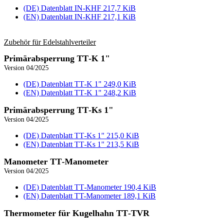
(DE) Datenblatt IN‑KHF
217,7 KiB
(EN) Datenblatt IN‑KHF
217,1 KiB
Zubehör für Edelstahl­verteiler
Primär­absperrung TT‑K 1"
Version 04/2025
(DE) Datenblatt TT‑K 1"
249,0 KiB
(EN) Datenblatt TT‑K 1"
248,2 KiB
Primär­absperrung TT‑Ks 1"
Version 04/2025
(DE) Datenblatt TT‑Ks 1"
215,0 KiB
(EN) Datenblatt TT‑Ks 1"
213,5 KiB
Manometer TT‑Manometer
Version 04/2025
(DE) Datenblatt TT‑Manometer
190,4 KiB
(EN) Datenblatt TT-Manometer
189,1 KiB
Thermometer für Kugelhahn TT‑TVR