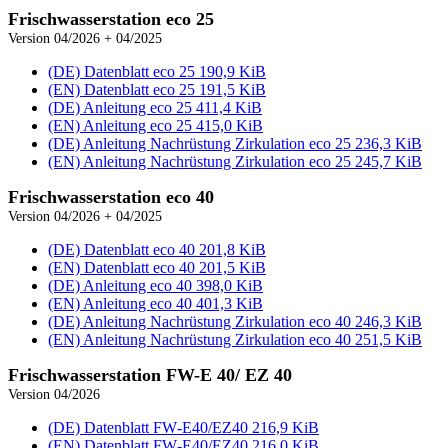
Frischwasser­station eco 25
Version 04/2026 + 04/2025
(DE) Datenblatt eco 25
190,9 KiB
(EN) Datenblatt eco 25
191,5 KiB
(DE) Anleitung eco 25
411,4 KiB
(EN) Anleitung eco 25
415,0 KiB
(DE) Anleitung Nachrüstung Zirkulation eco 25
236,3 KiB
(EN) Anleitung Nachrüstung Zirkulation eco 25
245,7 KiB
Frischwasser­station eco 40
Version 04/2026 + 04/2025
(DE) Datenblatt eco 40
201,8 KiB
(EN) Datenblatt eco 40
201,5 KiB
(DE) Anleitung eco 40
398,0 KiB
(EN) Anleitung eco 40
401,3 KiB
(DE) Anleitung Nachrüstung Zirkulation eco 40
246,3 KiB
(EN) Anleitung Nachrüstung Zirkulation eco 40
251,5 KiB
Frischwasser­station FW-E 40/ EZ 40
Version 04/2026
(DE) Datenblatt FW‑E40/EZ40
216,9 KiB
(EN) Datenblatt FW‑E40/EZ40
216,0 KiB