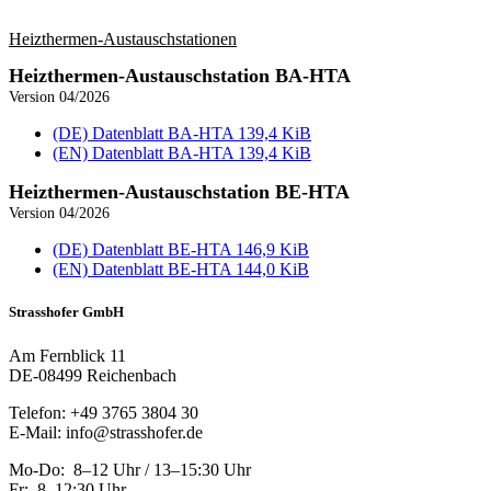
Heizthermen-Austausch­stationen
Heizthermen-Austausch­station BA-HTA
Version 04/2026
(DE) Datenblatt BA‑HTA
139,4 KiB
(EN) Datenblatt BA‑HTA
139,4 KiB
Heizthermen-Austausch­station BE-HTA
Version 04/2026
(DE) Datenblatt BE‑HTA
146,9 KiB
(EN) Datenblatt BE‑HTA
144,0 KiB
Strasshofer GmbH
Am Fernblick 11
DE-08499 Reichenbach
Telefon: +49 3765 3804 30
E-Mail: info@strasshofer.de
Mo-Do: 8–12 Uhr / 13–15:30 Uhr
Fr: 8–12:30 Uhr