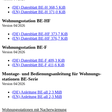
(DE) Datenblatt BE‑H
368,5 KiB
(EN) Datenblatt BE‑H
371,0 KiB
Wohnungs­station BE-HF
Version 04/2026
(DE) Datenblatt BE‑HF
373,7 KiB
(EN) Datenblatt BE‑HF
376,7 KiB
Wohnungs­station BE-F
Version 04/2026
(DE) Datenblatt BE‑F
409,3 KiB
(EN) Datenblatt BE‑F
411,6 KiB
Montage- und Bedienungsanleitung für Wohnungs­
stationen BE-Serie
Version 04/2026
(DE) Anleitung BE‑all
2,3 MiB
(EN) Anleitung BE‑all
2,3 MiB
Wohnungs­stationen mit Nacherwärmung