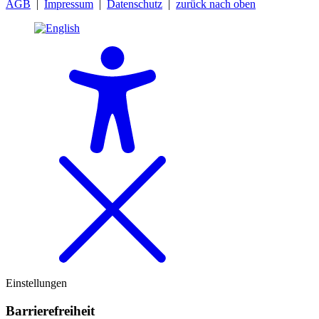
AGB
|
Impressum
|
Datenschutz
|
zurück nach oben
Einstellungen
Barriere­freiheit