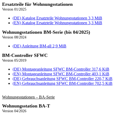
Ersatzteile für Wohnungs­stationen
Version 01/2025
(DE) Katalog Ersatzteile Wohnungsstationen
3,3 MiB
(EN) Katalog Ersatzteile Wohnungsstationen
3,3 MiB
Wohnungs­stationen BM-Serie (bis 04/2025)
Version 08/2024
(DE) Anleitung BM‑all
2,9 MiB
BM-Controller SFWC
Version 05/2019
(DE) Montageanleitung SFWC BM-Controller
317,6 KiB
(EN) Montageanleitung SFWC BM-Controller
403,1 KiB
(DE) Gebrauchsanleitung SFWC BM-Controller
220,7 KiB
(EN) Gebrauchsanleitung SFWC BM-Controller
702,5 KiB
Wohnungs­stationen – BA‑Serie
Wohnungs­station BA-T
Version 04/2026