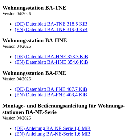
Wohnungs­station BA-TNE
Version 04/2026
(DE) Datenblatt BA‑TNE
318,5 KiB
(EN) Datenblatt BA‑TNE
319,0 KiB
Wohnungs­station BA-HNE
Version 04/2026
(DE) Datenblatt BA‑HNE
353,3 KiB
(EN) Datenblatt BA‑HNE
354,6 KiB
Wohnungs­station BA-FNE
Version 04/2026
(DE) Datenblatt BA‑FNE
407,7 KiB
(EN) Datenblatt BA‑FNE
408,4 KiB
Montage- und Bedienungsanleitung für Wohnungs­
stationen BA-NE-Serie
Version 04/2026
(DE) Anleitung BA‑NE‑Serie
1,6 MiB
(EN) Anleitung BA‑NE‑Serie
1,6 MiB