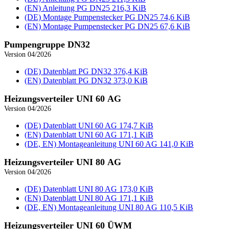
(EN) Anleitung PG DN25
216,3 KiB
(DE) Montage Pumpenstecker PG DN25
74,6 KiB
(EN) Montage Pumpenstecker PG DN25
67,6 KiB
Pumpengruppe DN32
Version 04/2026
(DE) Datenblatt PG DN32
376,4 KiB
(EN) Datenblatt PG DN32
373,0 KiB
Heizungsverteiler UNI 60 AG
Version 04/2026
(DE) Datenblatt UNI 60 AG
174,7 KiB
(EN) Datenblatt UNI 60 AG
171,1 KiB
(DE, EN) Montageanleitung UNI 60 AG
141,0 KiB
Heizungsverteiler UNI 80 AG
Version 04/2026
(DE) Datenblatt UNI 80 AG
173,0 KiB
(EN) Datenblatt UNI 80 AG
171,1 KiB
(DE, EN) Montageanleitung UNI 80 AG
110,5 KiB
Heizungsverteiler UNI 60 ÜWM