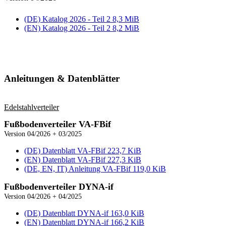
(DE) Katalog 2026 - Teil 2
8,3 MiB
(EN) Katalog 2026 - Teil 2
8,2 MiB
Anleitungen & Daten­blätter
Edelstahl­verteiler
Fußboden­verteiler VA‑FBif
Version 04/2026 + 03/2025
(DE) Datenblatt VA‑FBif
223,7 KiB
(EN) Datenblatt VA‑FBif
227,3 KiB
(DE, EN, IT) Anleitung VA‑FBif
119,0 KiB
Fußboden­verteiler DYNA‑if
Version 04/2026 + 04/2025
(DE) Datenblatt DYNA‑if
163,0 KiB
(EN) Datenblatt DYNA‑if
166,2 KiB