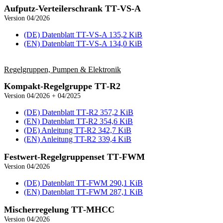
Aufputz-Verteiler­schrank TT‑VS‑A
Version 04/2026
(DE) Datenblatt TT‑VS‑A
135,2 KiB
(EN) Datenblatt TT‑VS‑A
134,0 KiB
Regelgruppen, Pumpen & Elektronik
Kompakt-Regel­gruppe TT‑R2
Version 04/2026 + 04/2025
(DE) Datenblatt TT‑R2
357,2 KiB
(EN) Datenblatt TT-R2
354,6 KiB
(DE) Anleitung TT-R2
342,7 KiB
(EN) Anleitung TT-R2
339,4 KiB
Festwert-Regel­gruppenset TT‑FWM
Version 04/2026
(DE) Datenblatt TT‑FWM
290,1 KiB
(EN) Datenblatt TT‑FWM
287,1 KiB
Mischerregelung TT‑MHCC
Version 04/2026