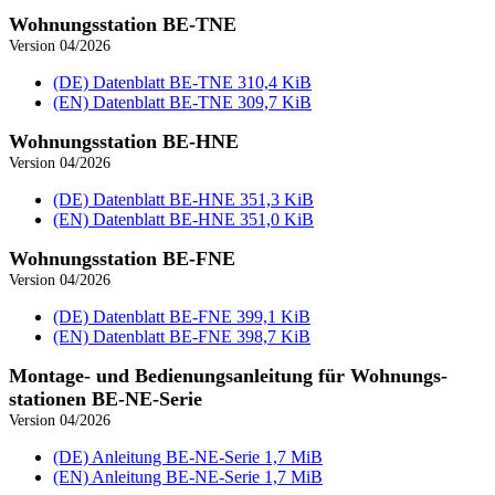
Wohnungs­station BE-TNE
Version 04/2026
(DE) Datenblatt BE‑TNE
310,4 KiB
(EN) Datenblatt BE‑TNE
309,7 KiB
Wohnungs­station BE-HNE
Version 04/2026
(DE) Datenblatt BE‑HNE
351,3 KiB
(EN) Datenblatt BE‑HNE
351,0 KiB
Wohnungs­station BE-FNE
Version 04/2026
(DE) Datenblatt BE‑FNE
399,1 KiB
(EN) Datenblatt BE‑FNE
398,7 KiB
Montage- und Bedienungsanleitung für Wohnungs­
stationen BE-NE-Serie
Version 04/2026
(DE) Anleitung BE‑NE‑Serie
1,7 MiB
(EN) Anleitung BE‑NE‑Serie
1,7 MiB