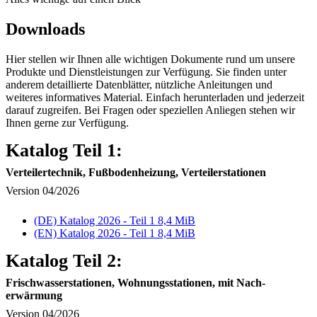
Downloads
Hier stellen wir Ihnen alle wichtigen Dokumente rund um unsere
Produkte und Dienst­leistungen zur Verfügung. Sie finden unter
anderem detaillierte Daten­blätter, nützliche An­leitungen und
weiteres informatives Material. Einfach herunter­laden und jeder­zeit
darauf zu­greifen. Bei Fragen oder speziellen An­liegen stehen wir
Ihnen gerne zur Verfügung.
Katalog Teil 1:
Verteiler­technik, Fuß­boden­heizung, Verteiler­stationen
Version 04/2026
(DE) Katalog 2026 - Teil 1
8,4 MiB
(EN) Katalog 2026 - Teil 1
8,4 MiB
Katalog Teil 2:
Frisch­wasser­stationen, Wohnungs­stationen, mit Nach­
erwärmung
Version 04/2026