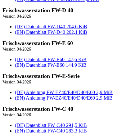
Frischwasser­station FW-D 40
Version 04/2026
(DE) Datenblatt FW‑D40
204,6 KiB
(EN) Datenblatt FW‑D40
202,1 KiB
Frischwasser­station FW-E 60
Version 04/2026
(DE) Datenblatt FW‑E60
147,6 KiB
(EN) Datenblatt FW‑E60
144,9 KiB
Frischwasser­station FW-E-Serie
Version 04/2026
(DE) Anleitung FW-EZ40/E40/D40/E60
2,9 MiB
(EN) Anleitung FW-EZ40/E40/D40/E60
2,9 MiB
Frischwasser­station FW-C 40
Version 04/2026
(DE) Datenblatt FW‑C40
291,5 KiB
(EN) Datenblatt FW‑C40
283,3 KiB