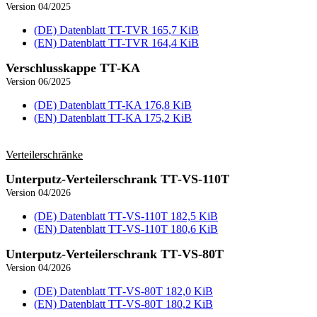
Version 04/2025
(DE) Datenblatt TT-TVR
165,7 KiB
(EN) Datenblatt TT-TVR
164,4 KiB
Verschlusskappe TT‑KA
Version 06/2025
(DE) Datenblatt TT-KA
176,8 KiB
(EN) Datenblatt TT-KA
175,2 KiB
Verteiler­schränke
Unterputz-Verteiler­schrank TT‑VS‑110T
Version 04/2026
(DE) Datenblatt TT‑VS‑110T
182,5 KiB
(EN) Datenblatt TT‑VS‑110T
180,6 KiB
Unterputz-Verteiler­schrank TT‑VS‑80T
Version 04/2026
(DE) Datenblatt TT‑VS‑80T
182,0 KiB
(EN) Datenblatt TT‑VS‑80T
180,2 KiB