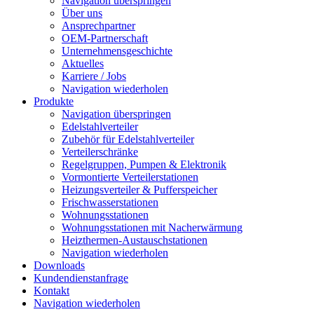
Navigation überspringen
Über uns
Ansprechpartner
OEM-Partnerschaft
Unternehmensgeschichte
Aktuelles
Karriere / Jobs
Navigation wiederholen
Produkte
Navigation überspringen
Edelstahlverteiler
Zubehör für Edelstahlverteiler
Verteilerschränke
Regelgruppen, Pumpen & Elektronik
Vormontierte Verteilerstationen
Heizungsverteiler & Pufferspeicher
Frischwasserstationen
Wohnungsstationen
Wohnungsstationen mit Nacherwärmung
Heizthermen-Austauschstationen
Navigation wiederholen
Downloads
Kundendienstanfrage
Kontakt
Navigation wiederholen