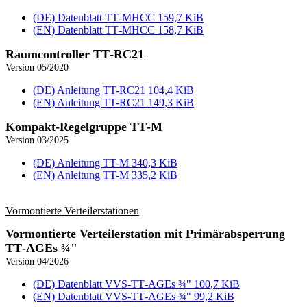
(DE) Datenblatt TT‑MHCC
159,7 KiB
(EN) Datenblatt TT‑MHCC
158,7 KiB
Raum­controller TT‑RC21
Version 05/2020
(DE) Anleitung TT-RC21
104,4 KiB
(EN) Anleitung TT-RC21
149,3 KiB
Kompakt-Regel­gruppe TT‑M
Version 03/2025
(DE) Anleitung TT-M
340,3 KiB
(EN) Anleitung TT-M
335,2 KiB
Vormontierte Verteiler­stationen
Vormontierte Verteilerstation mit Primärabsperrung
TT‑AGEs ¾"
Version 04/2026
(DE) Datenblatt VVS‑TT‑AGEs ¾"
100,7 KiB
(EN) Datenblatt VVS‑TT‑AGEs ¾"
99,2 KiB