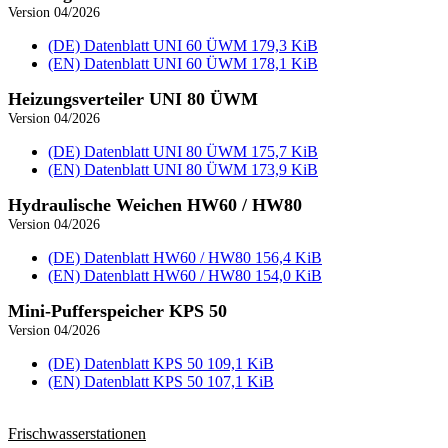
Version 04/2026
(DE) Datenblatt UNI 60 ÜWM
179,3 KiB
(EN) Datenblatt UNI 60 ÜWM
178,1 KiB
Heizungsverteiler UNI 80 ÜWM
Version 04/2026
(DE) Datenblatt UNI 80 ÜWM
175,7 KiB
(EN) Datenblatt UNI 80 ÜWM
173,9 KiB
Hydraulische Weichen HW60 / HW80
Version 04/2026
(DE) Datenblatt HW60 / HW80
156,4 KiB
(EN) Datenblatt HW60 / HW80
154,0 KiB
Mini-Pufferspeicher KPS 50
Version 04/2026
(DE) Datenblatt KPS 50
109,1 KiB
(EN) Datenblatt KPS 50
107,1 KiB
Frischwasser­stationen