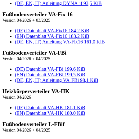
(DE, EN, IT) Anleitung DYNA‑if
93,5 KiB
Fußboden­verteiler VA‑Fix 16
Version 04/2026 + 03/2025
(DE) Datenblatt VA‑Fix16
184,2 KiB
(EN) Datenblatt VA‑Fix16
183,2 KiB
(DE, EN, IT) Anleitung VA‑Fix16
161,0 KiB
Fußboden­verteiler VA‑FBi
Version 04/2026 + 04/2025
(DE) Datenblatt VA‑FBi
199,6 KiB
(EN) Datenblatt VA‑FBi
199,5 KiB
(DE, EN, IT) Anleitung VA‑FBi
98,1 KiB
Heizkörper­verteiler VA‑HK
Version 04/2026
(DE) Datenblatt VA‑HK
181,1 KiB
(EN) Datenblatt VA‑HK
180,0 KiB
Fußboden­verteiler L‑FBif
Version 04/2026 + 04/2025