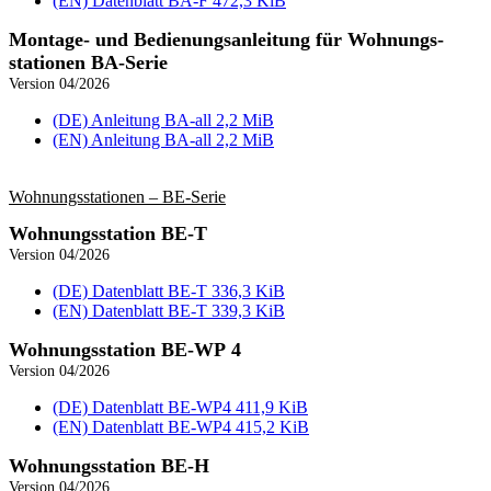
(EN) Datenblatt BA‑F
472,3 KiB
Montage- und Bedienungsanleitung für Wohnungs­
stationen BA-Serie
Version 04/2026
(DE) Anleitung BA‑all
2,2 MiB
(EN) Anleitung BA‑all
2,2 MiB
Wohnungs­stationen – BE‑Serie
Wohnungs­station BE-T
Version 04/2026
(DE) Datenblatt BE‑T
336,3 KiB
(EN) Datenblatt BE‑T
339,3 KiB
Wohnungs­station BE-WP 4
Version 04/2026
(DE) Datenblatt BE‑WP4
411,9 KiB
(EN) Datenblatt BE‑WP4
415,2 KiB
Wohnungs­station BE-H
Version 04/2026