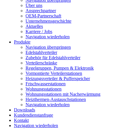
Navigation überspringen
Über uns
Ansprechpartner
OEM-Partnerschaft
Unternehmensgeschichte
Aktuelles
Karriere / Jobs
Navigation wiederholen
Produkte
Navigation überspringen
Edelstahlverteiler
Zubehör für Edelstahlverteiler
Verteilerschränke
Regelgruppen, Pumpen & Elektronik
Vormontierte Verteilerstationen
Heizungsverteiler & Pufferspeicher
Frischwasserstationen
Wohnungsstationen
Wohnungsstationen mit Nacherwärmung
Heizthermen-Austauschstationen
Navigation wiederholen
Downloads
Kundendienstanfrage
Kontakt
Navigation wiederholen