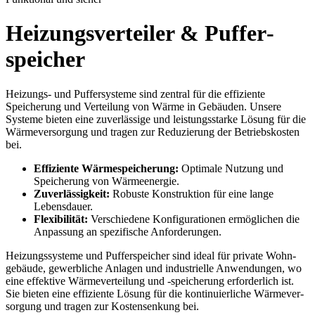
Heizungs­verteiler & Puffer­
speicher
Heizungs- und Puffer­systeme sind zentral für die effiziente
Speicherung und Verteilung von Wärme in Gebäuden. Unsere
Systeme bieten eine zuver­lässige und leistungs­starke Lösung für die
Wärme­versorgung und tragen zur Reduzierung der Betriebs­kosten
bei.
Effiziente Wärme­speicherung:
Optimale Nutzung und
Speicherung von Wärme­energie.
Zuver­lässig­keit:
Robuste Konstruktion für eine lange
Lebensdauer.
Flexibilität:
Verschiedene Konfigurationen ermöglichen die
Anpassung an spezifische Anforderungen.
Heizungs­systeme und Puffer­speicher sind ideal für private Wohn­
gebäude, gewerbliche Anlagen und industrielle An­wendungen, wo
eine effektive Wärme­ver­teilung und -speicherung erforderlich ist.
Sie bieten eine effiziente Lösung für die kontinuierliche Wärme­ver­
sorgung und tragen zur Kosten­senkung bei.