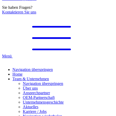
Sie haben Fragen?
Kontaktieren Sie uns
Menü
Navigation überspringen
Home
Team & Unternehmen
Navigation überspringen
Über uns
Ansprechpartner
OEM-Partnerschaft
Unternehmensgeschichte
Aktuelles
Karriere / Jobs