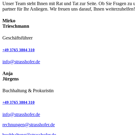
Unser Team steht Ihnen mit Rat und Tat zur Seite. Ob Sie Fragen zu 
partner für Ihr Anliegen. Wir freuen uns darauf, Ihnen weiterzuhelfen!
Mirko
Trieschmann
Geschäfts­führer
+49 3765 3804 310
info@strasshofer.de
Anja
Jürgens
Buchhaltung & Prokuristin
+49 3765 3804 310
info@strasshofer.de
rechnungen@strasshofer.de
buchhaltung@strasshofer.de