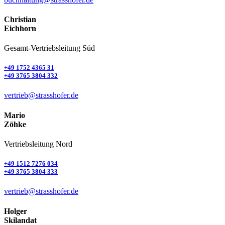
Christian
Eichhorn
Gesamt-Vertriebs­leitung Süd
+49 1752 4365 31
+49 3765 3804 332
vertrieb@strasshofer.de
Mario
Zöhke
Vertriebs­leitung Nord
+49 1512 7276 034
+49 3765 3804 333
vertrieb@strasshofer.de
Holger
Skilandat