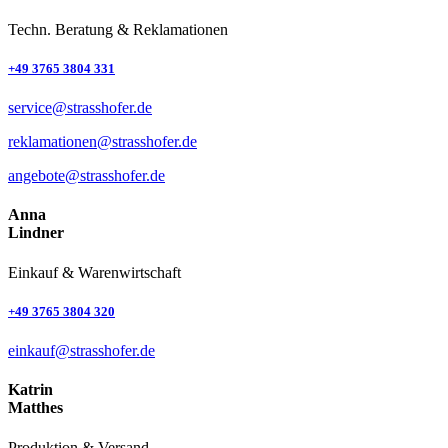
Techn. Beratung & Reklamationen
+49 3765 3804 331
service@strasshofer.de
reklamationen@strasshofer.de
angebote@strasshofer.de
Anna
Lindner
Einkauf & Waren­wirtschaft
+49 3765 3804 320
einkauf@strasshofer.de
Katrin
Matthes
Produktion & Versand