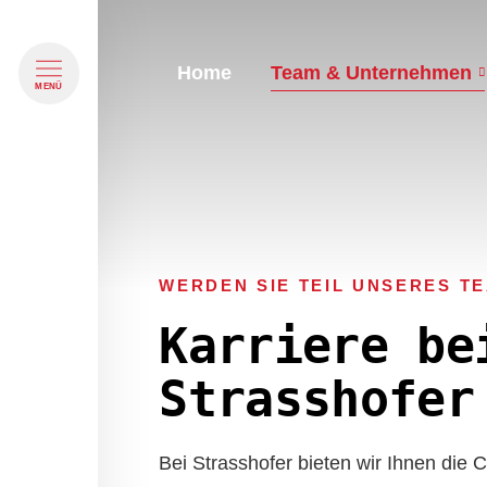
Home
Team & Unternehmen
Navigation überspringen
MENÜ
WERDEN SIE TEIL UNSERES T
Karriere be
Strasshofer
Bei Strasshofer bieten wir Ihnen die 