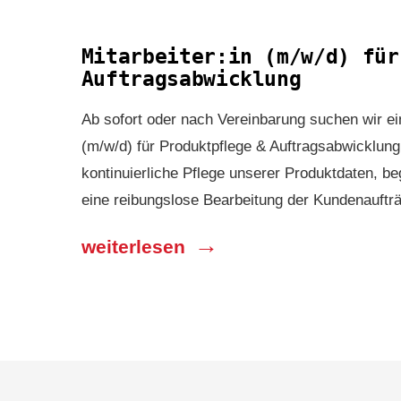
Mitarbeiter:in (m/w/d) für
Auftragsabwicklung
Ab sofort oder nach Ver­ein­barung suchen wir ei
(m/w/d) für Produktpflege & Auftragsabwicklung.
kontinuierliche Pflege unserer Produktdaten, be
eine reibungslose Bearbeitung der Kundenauftr
weiterlesen