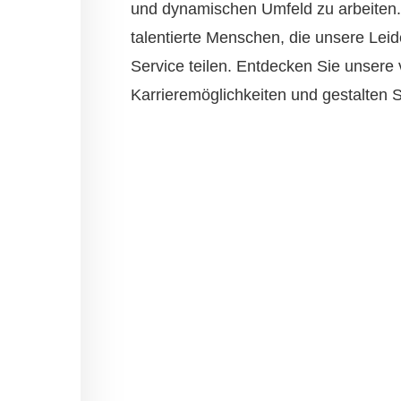
und dynamischen Umfeld zu arbeiten.
talentierte Menschen, die unsere Leid
Service teilen. Entdecken Sie unsere v
Karrieremöglichkeiten und gestalten S