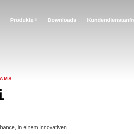
Produkte
Downloads
Kundendienstanfr
EAMS
i
Chance, in einem innovativen