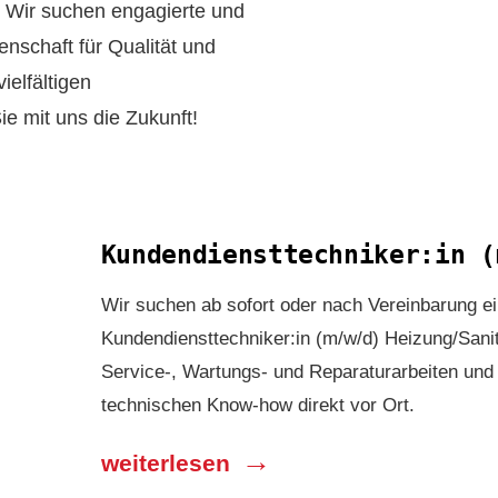
 Wir suchen engagierte und
enschaft für Qualität und
ielfältigen
ie mit uns die Zukunft!
Kundendienst­techniker:in 
Wir suchen ab sofort oder nach Ver­ein­barung e
Kundendiensttechniker:in (m/w/d) Heizung/Sani
Service-, Wartungs- und Reparaturarbeiten und
technischen Know-how direkt vor Ort.
weiterlesen