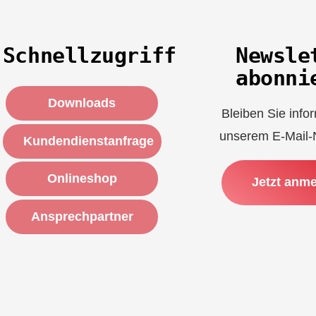
Schnellzugriff
Newsle
abonni
Downloads
Bleiben Sie infor
unserem E-Mail-N
Kundendienstanfrage
Onlineshop
Jetzt anm
Ansprechpartner