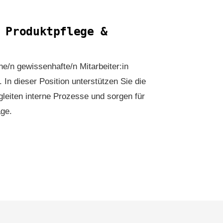
 Produktpflege &
ne/n gewissenhafte/n Mitarbeiter:in
 In dieser Position unterstützen Sie die
gleiten interne Prozesse und sorgen für
äge.