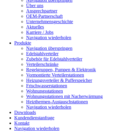
Navigation überspringen
Über uns
Ansprechpartner
OEM-Partnerschaft
Unternehmensgeschichte
Aktuelles
Karriere / Jobs
Navigation wiederholen
Produkte
Navigation überspringen
Edelstahlverteiler
Zubehör für Edelstahlverteiler
Verteilerschränke
Regelgruppen, Pumpen & Elektronik
Vormontierte Verteilerstationen
Heizungsverteiler & Pufferspeicher
Frischwasserstationen
Wohnungsstationen
Wohnungsstationen mit Nacherwärmung
Heizthermen-Austauschstationen
Navigation wiederholen
Downloads
Kundendienstanfrage
Kontakt
Navigation wiederholen