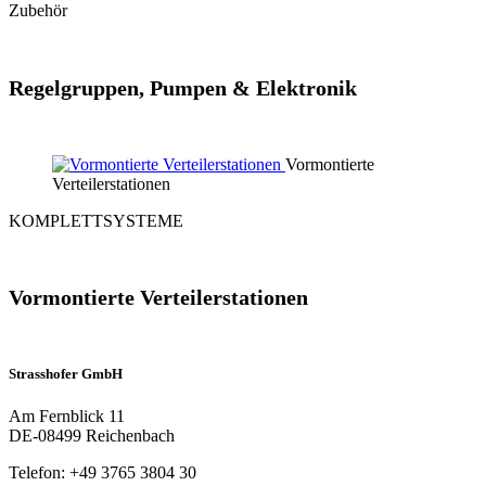
Zubehör
Regel­gruppen, Pumpen & Elektronik
Vormontierte
Verteilerstationen
KOMPLETT­SYSTEME
Vormontierte Verteiler­stationen
Strasshofer GmbH
Am Fernblick 11
DE-08499 Reichenbach
Telefon: +49 3765 3804 30