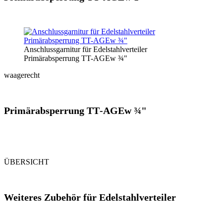
Anschlussgarnitur für Edelstahlverteiler
Primärabsperrung TT-AGEw ¾"
waagerecht
Primär­absperrung TT‑AGEw ¾"
ÜBERSICHT
Weiteres Zubehör für Edelstahlverteiler