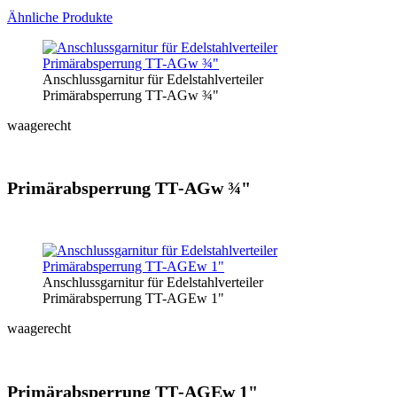
Ähnliche Produkte
Anschlussgarnitur für Edelstahlverteiler
Primärabsperrung TT-AGw ¾"
waagerecht
Primär­absperrung TT‑AGw ¾"
Anschlussgarnitur für Edelstahlverteiler
Primärabsperrung TT-AGEw 1"
waagerecht
Primär­absperrung TT‑AGEw 1"