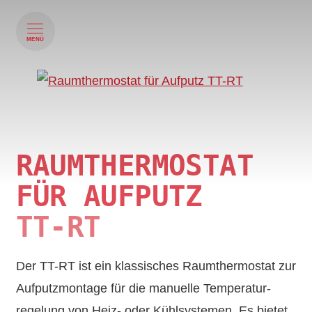
MENÜ
RAUMTHERMOSTAT
FÜR AUFPUTZ
TT-RT
Der TT-RT ist ein klassisches Raum­thermostat zur
Auf­putz­montage für die manuelle Temperatur­
regelung von Heiz- oder Kühl­systemen. Es bietet