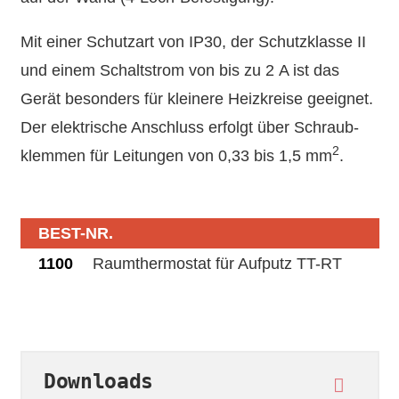
Mit einer Schutzart von IP30, der Schutz­klasse II
und einem Schalt­strom von bis zu 2 A ist das
Gerät besonders für kleinere Heiz­kreise geeignet.
Der elektrische Anschluss erfolgt über Schraub­
2
klemmen für Leitungen von 0,33 bis 1,5 mm
.
BEST-NR.
1100
Raum­thermostat für Aufputz TT-RT
Downloads