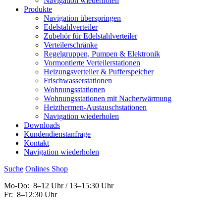
Navigation wiederholen
Produkte
Navigation überspringen
Edelstahlverteiler
Zubehör für Edelstahlverteiler
Verteilerschränke
Regelgruppen, Pumpen & Elektronik
Vormontierte Verteilerstationen
Heizungsverteiler & Pufferspeicher
Frischwasserstationen
Wohnungsstationen
Wohnungsstationen mit Nacherwärmung
Heizthermen-Austauschstationen
Navigation wiederholen
Downloads
Kundendienstanfrage
Kontakt
Navigation wiederholen
Suche
Onlines
S
hop
Mo-Do: 8–12 Uhr / 13–15:30 Uhr
Fr: 8–12:30 Uhr