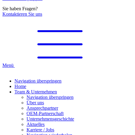
Sie haben Fragen?
Kontaktieren Sie uns
Menü
Navigation überspringen
Home
Team & Unternehmen
Navigation überspringen
Über uns
Ansprechpartner
OEM-Partnerschaft
Unternehmensgeschichte
Aktuelles
Karriere / Jobs