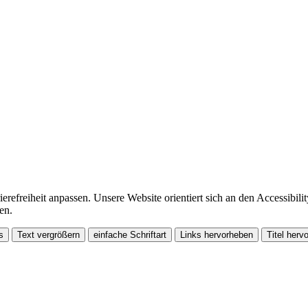
erefreiheit anpassen.
Unsere Website orientiert sich an den Accessibili
en.
s
Text vergrößern
einfache Schriftart
Links hervorheben
Titel herv