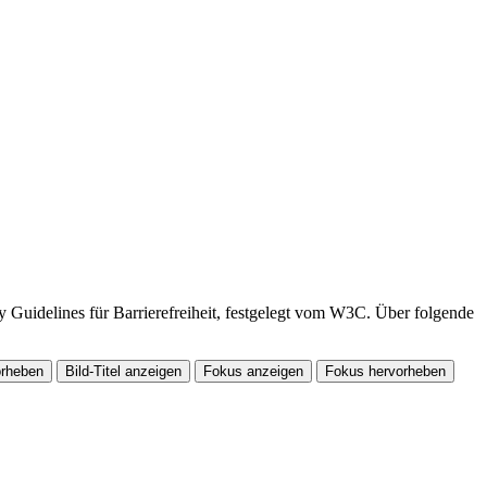
ty Guidelines für Barrierefreiheit, festgelegt vom W3C. Über folgende
orheben
Bild-Titel anzeigen
Fokus anzeigen
Fokus hervorheben